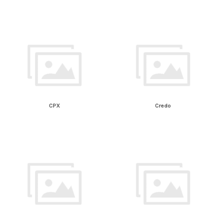
CPX
Credo