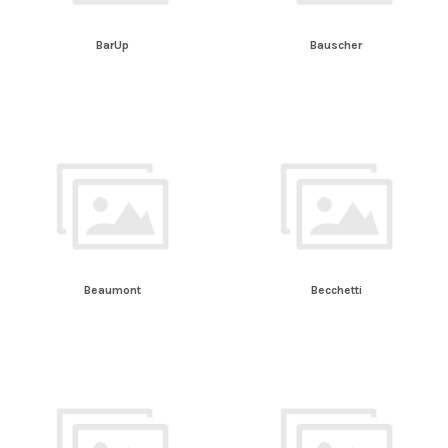
BarUp
Bauscher
Beaumont
Becchetti