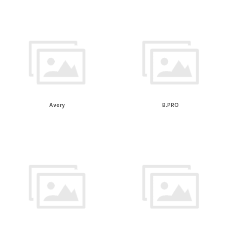
Avery
B.PRO