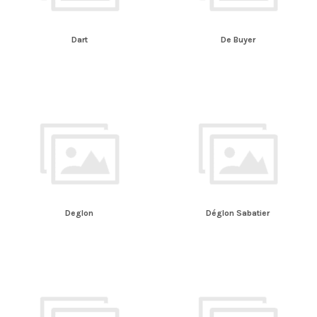
Dart
De Buyer
Deglon
Déglon Sabatier