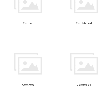
Comas
Combisteel
ComFort
Comtesse