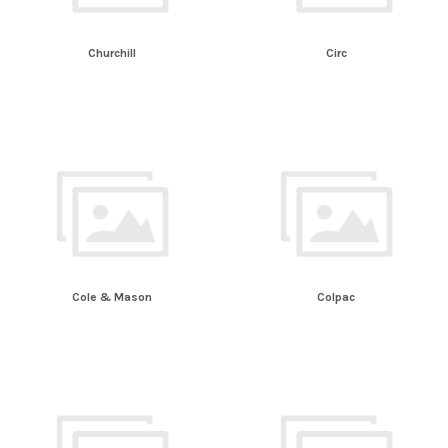
Churchill
Circ
Cole & Mason
Colpac