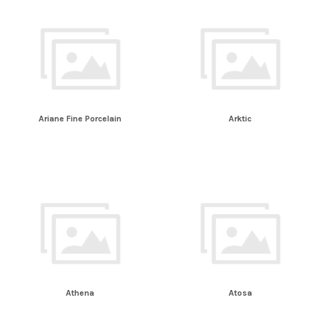
Ariane Fine Porcelain
Arktic
Athena
Atosa