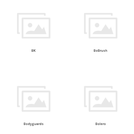
BK
BoBrush
Bodyguards
Bolero