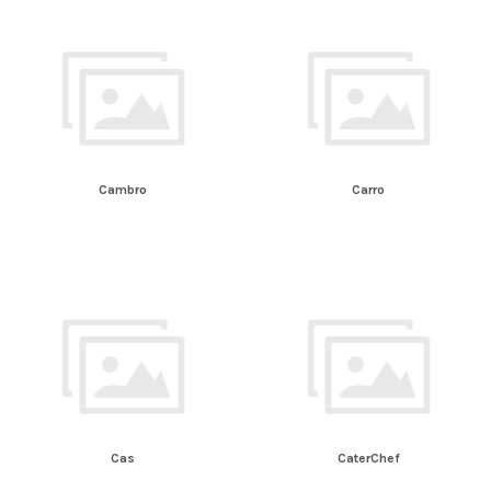
Cambro
Carro
Cas
CaterChef