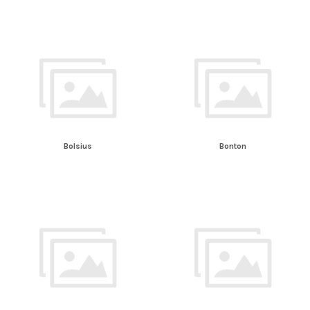
Bolsius
Bonton