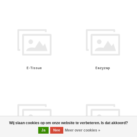
E-Tissue
Eazyzap
Wij slaan cookies op om onze website te verbeteren. Is dat akkoord?
Ja
Nee
Meer over cookies »