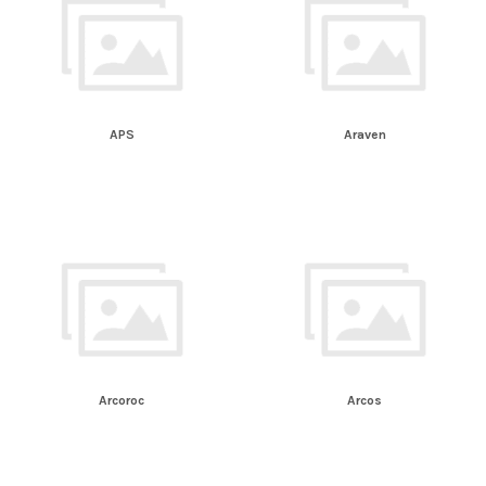
APS
Araven
Arcoroc
Arcos