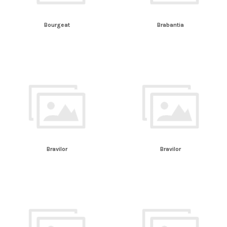
Bourgeat
Brabantia
Bravilor
Bravilor