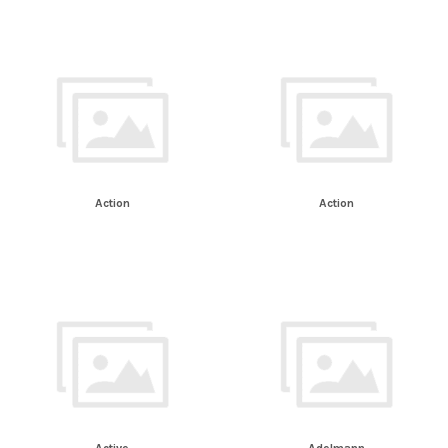
Action
Action