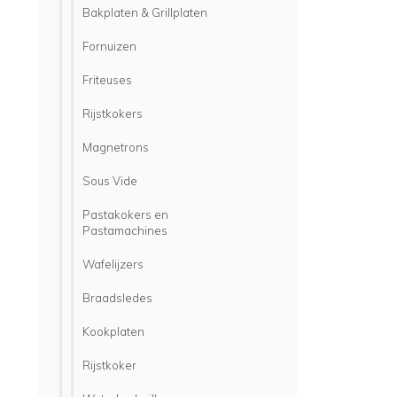
Bakplaten & Grillplaten
Fornuizen
Friteuses
Rijstkokers
Magnetrons
Sous Vide
Pastakokers en
Pastamachines
Wafelijzers
Braadsledes
Kookplaten
Rijstkoker