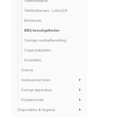
Waterbadgrills
Tafelbarbecues - LotusGrill
Barbecues
BBQ benodigdheden
Overige voedselbereiding
Crepe bakplaten
Kooktafels
Chemie
Vaatwasmachines
Overige apparatuur
Pizzatechniek
Disposables & Hygiene