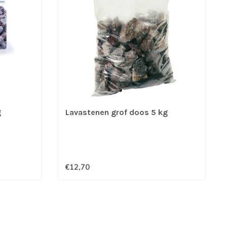
g
Lavastenen grof doos 5 kg
€12,70