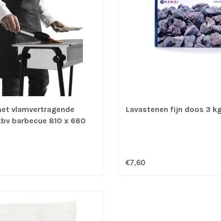
et vlamvertragende
Lavastenen fijn doos 3 k
tbv barbecue 810 x 660
toen
€7,60