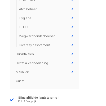
Folie rollen
Afvalbeheer
Hygiëne
EHBO
Wegwerphandschoenen
Diversey assortiment
Barartikelen
Buffet & Zelfbediening
Meubilair
Outlet
Bijna altijd de laagste prijs !
Kijk & Vergelijk ...