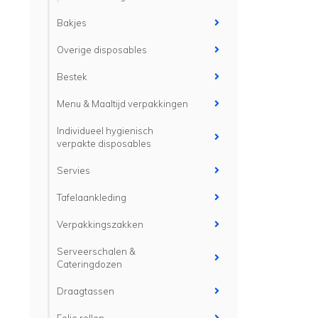
Bakjes
Overige disposables
Bestek
Menu & Maaltijd verpakkingen
Individueel hygienisch
verpakte disposables
Servies
Tafelaankleding
Verpakkingszakken
Serveerschalen &
Cateringdozen
Draagtassen