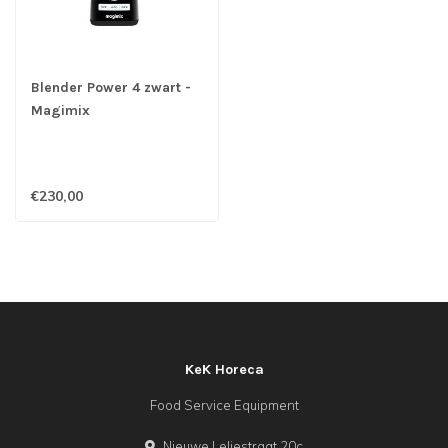
Blender Power 4 zwart -
Magimix
€230,00
KeK Horeca
Food Service Equipment
Nieuwe Leliestraat 20c