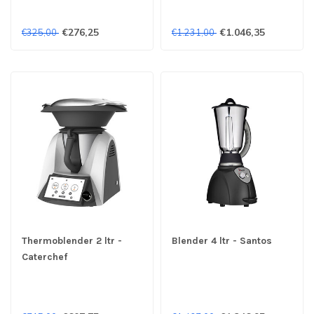
€276,25
€1.046,35
€325,00
€1.231,00
Thermoblender 2 ltr -
Blender 4 ltr - Santos
Caterchef