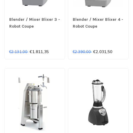
Blender / Mixer Blixer 3 -
Blender / Mixer Blixer 4 -
Robot Coupe
Robot Coupe
€1.811,35
€2.031,50
€2.131,00
€2.390,00