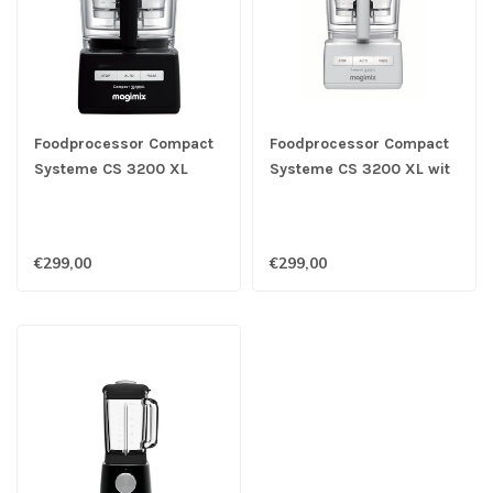
Foodprocessor Compact
Foodprocessor Compact
Systeme CS 3200 XL
Systeme CS 3200 XL wit
zwart - Magimix
- Magimix
€299,00
€299,00