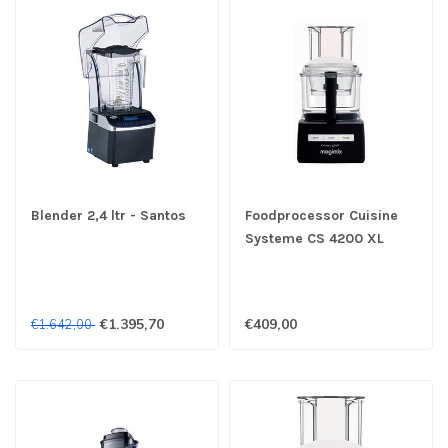
Blender 2,4 ltr - Santos
Foodprocessor Cuisine
Systeme CS 4200 XL
zwart - Magimix
€1.395,70
€409,00
€1.642,00