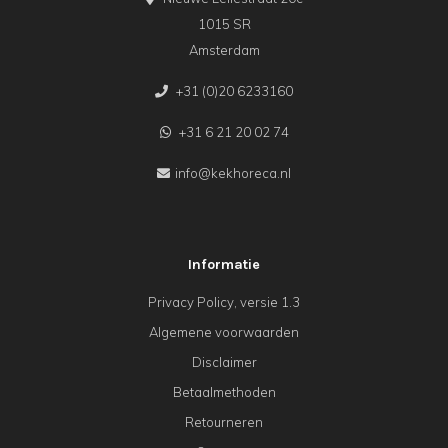
1015 SR
Amsterdam
+31 (0)20 6233160
+31 6 21 20 02 74
info@kekhoreca.nl
Informatie
Privacy Policy, versie 1.3
Algemene voorwaarden
Disclaimer
Betaalmethoden
Retourneren