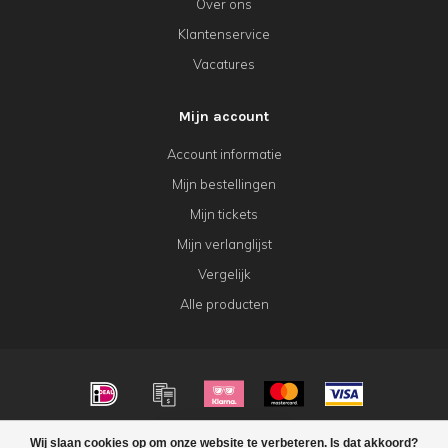
Over ons
Klantenservice
Vacatures
Mijn account
Account informatie
Mijn bestellingen
Mijn tickets
Mijn verlanglijst
Vergelijk
Alle producten
© Copyright 2026 KeK Horeca
Wij slaan cookies op om onze website te verbeteren. Is dat akkoord?