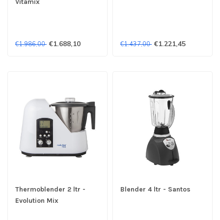
Vitamix
€1.688,10
€1.221,45
€1.986,00
€1.437,00
Thermoblender 2 ltr -
Blender 4 ltr - Santos
Evolution Mix