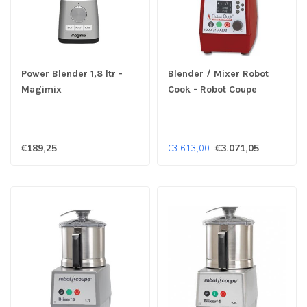
Power Blender 1,8 ltr -
Blender / Mixer Robot
Magimix
Cook - Robot Coupe
€189,25
€3.071,05
€3.613,00