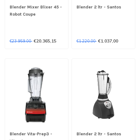
Blender Mixer Blixer 45 -
Blender 2 ltr - Santos
Robot Coupe
€20.365,15
€1.037,00
€23.959,00
€1.220,00
Blender Vita-Prep3 -
Blender 2 ltr - Santos