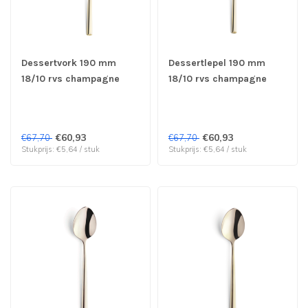
Dessertvork 190 mm
Dessertlepel 190 mm
18/10 rvs champagne
18/10 rvs champagne
1170 Metropole - Amefa
1170 Metropole - Amefa
Premiere | prijs & verp
Premiere | prijs & verp
per 12 stuks
per 12 stuks
€60,93
€60,93
€67,70
€67,70
Stukprijs: €5,64 / stuk
Stukprijs: €5,64 / stuk