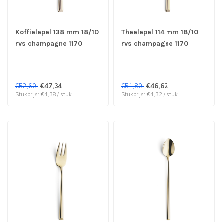
Koffielepel 138 mm 18/10
Theelepel 114 mm 18/10
rvs champagne 1170
rvs champagne 1170
Metropole - Amefa
Metropole - Amefa
Premiere | prijs & verp
Premiere | prijs & verp
per 12 stuks
per 12 stuks
€47,34
€46,62
€52,60
€51,80
Stukprijs: €4,38 / stuk
Stukprijs: €4,32 / stuk