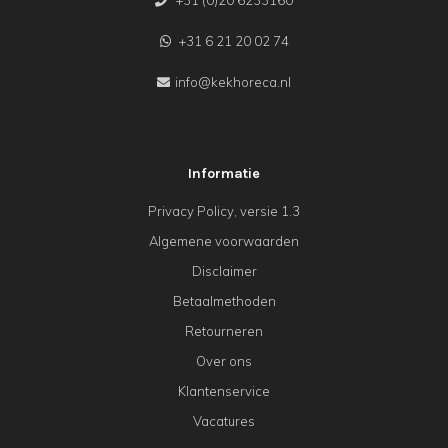
+31 (0)20 6233160
+31 6 21 20 02 74
info@kekhoreca.nl
Informatie
Privacy Policy, versie 1.3
Algemene voorwaarden
Disclaimer
Betaalmethoden
Retourneren
Over ons
Klantenservice
Vacatures