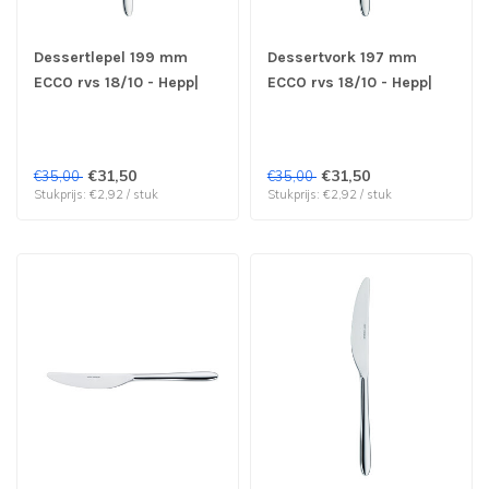
Dessertlepel 199 mm
Dessertvork 197 mm
ECCO rvs 18/10 - Hepp|
ECCO rvs 18/10 - Hepp|
prijs & verp per 12 stuks
prijs & verp per 12 stuks
€31,50
€31,50
€35,00
€35,00
Stukprijs: €2,92 / stuk
Stukprijs: €2,92 / stuk