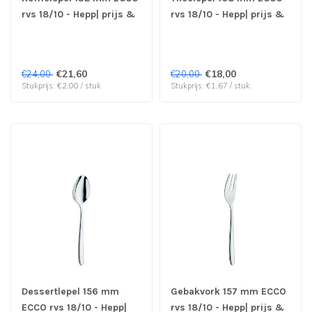
rvs 18/10 - Hepp| prijs &
rvs 18/10 - Hepp| prijs &
verp per 12 stuks
verp per 12 stuks
€21,60
€18,00
€24,00
€20,00
Stukprijs: €2,00 / stuk
Stukprijs: €1,67 / stuk
Dessertlepel 156 mm
Gebakvork 157 mm ECCO
ECCO rvs 18/10 - Hepp|
rvs 18/10 - Hepp| prijs &