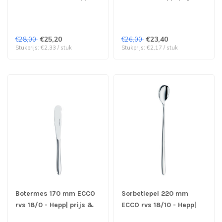
prijs & verp per 12 stuks
verp per 12 stuks
€25,20
€23,40
€28,00
€26,00
Stukprijs: €2,33 / stuk
Stukprijs: €2,17 / stuk
Botermes 170 mm ECCO
Sorbetlepel 220 mm
rvs 18/0 - Hepp| prijs &
ECCO rvs 18/10 - Hepp|
verp per 12 stuks
prijs & verp per 12 stuks