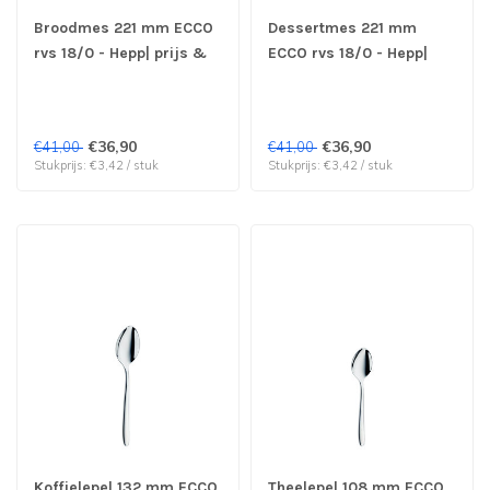
Broodmes 221 mm ECCO
Dessertmes 221 mm
rvs 18/0 - Hepp| prijs &
ECCO rvs 18/0 - Hepp|
verp per 12 stuks
prijs & verp per 12 stuks
€36,90
€36,90
€41,00
€41,00
Stukprijs: €3,42 / stuk
Stukprijs: €3,42 / stuk
Koffielepel 132 mm ECCO
Theelepel 108 mm ECCO