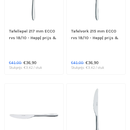
Tafellepel 217 mm ECCO
Tafelvork 215 mm ECCO
rvs 18/10 - Hepp| prijs &
rvs 18/10 - Hepp| prijs &
verp per 12 stuks
verp per 12 stuks
€36,90
€36,90
€41,00
€41,00
Stukprijs: €3,42 / stuk
Stukprijs: €3,42 / stuk