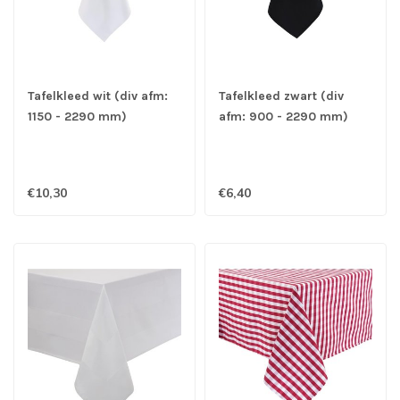
Tafelkleed wit (div afm:
Tafelkleed zwart (div
1150 - 2290 mm)
afm: 900 - 2290 mm)
polyester - Mitre
polyester - Mitre
Essentials Ocassions
Essentials Ocassions
€10,30
€6,40