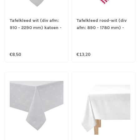
Tafelkleed wit (div afm:
Tafelkleed rood-wit (div
910 - 2290 mm) katoen -
afm: 890 - 1780 mm) -
Satin Band
Mitre Comfort Gingham
€8,50
€13,20