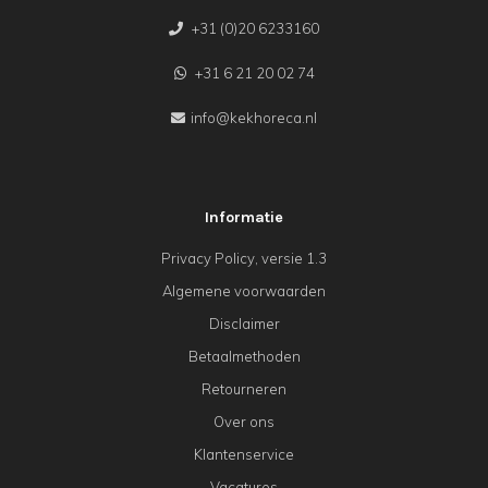
+31 (0)20 6233160
+31 6 21 20 02 74
info@kekhoreca.nl
Informatie
Privacy Policy, versie 1.3
Algemene voorwaarden
Disclaimer
Betaalmethoden
Retourneren
Over ons
Klantenservice
Vacatures