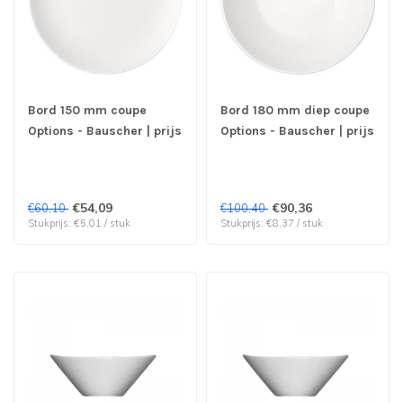
Bord 150 mm coupe
Bord 180 mm diep coupe
Options - Bauscher | prijs
Options - Bauscher | prijs
& verp per 12 stuks
& verp per 12 stuks
€54,09
€90,36
€60,10
€100,40
Stukprijs: €5,01 / stuk
Stukprijs: €8,37 / stuk