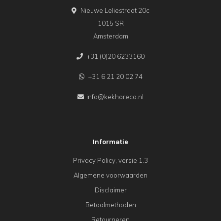
Nieuwe Leliestraat 20c
1015 SR
Amsterdam
+31 (0)20 6233160
+31 6 21 20 02 74
info@kekhoreca.nl
Informatie
Privacy Policy, versie 1.3
Algemene voorwaarden
Disclaimer
Betaalmethoden
Retourneren