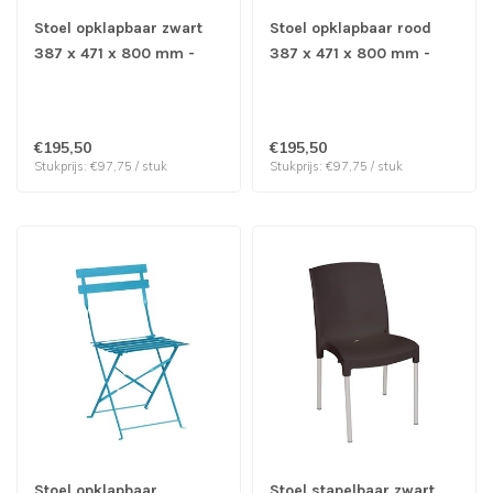
Stoel opklapbaar zwart
Stoel opklapbaar rood
387 x 471 x 800 mm -
387 x 471 x 800 mm -
Staal | prijs & verp per 2
Staal | prijs & verp per 2
stuks
stuks
€195,50
€195,50
Stukprijs: €97,75 / stuk
Stukprijs: €97,75 / stuk
Stoel opklapbaar
Stoel stapelbaar zwart