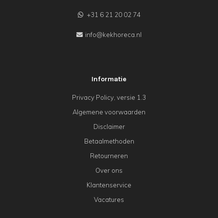
+31 6 21 20 02 74
info@kekhoreca.nl
Informatie
Privacy Policy, versie 1.3
Algemene voorwaarden
Disclaimer
Betaalmethoden
Retourneren
Over ons
Klantenservice
Vacatures