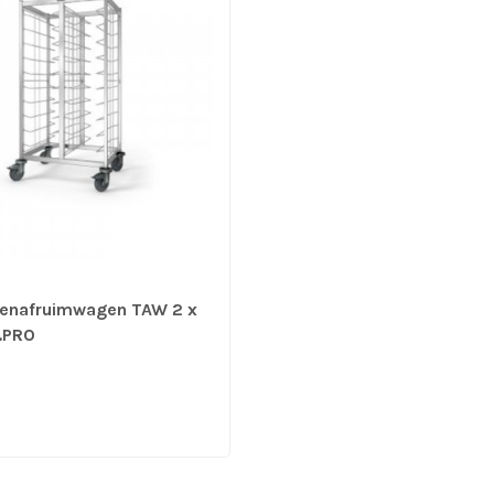
denafruimwagen TAW 2 x
B.PRO