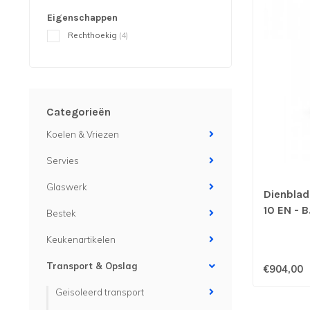
Eigenschappen
Rechthoekig
(4)
Categorieën
Koelen & Vriezen
Servies
Glaswerk
Dienbla
10 EN - 
Bestek
Keukenartikelen
Transport & Opslag
€904,00
Geisoleerd transport