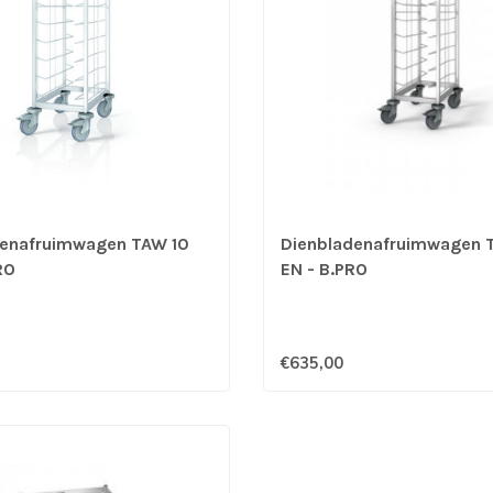
denafruimwagen TAW 10
Dienbladenafruimwagen 
RO
EN - B.PRO
€635,00