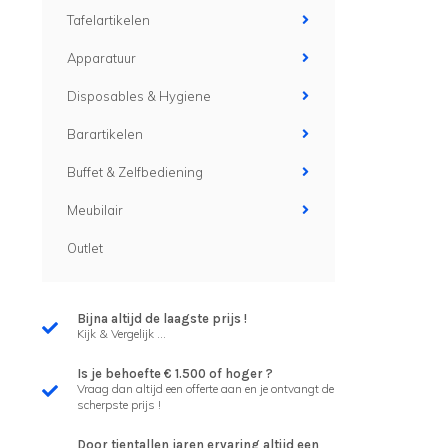
Tafelartikelen
Apparatuur
Disposables & Hygiene
Barartikelen
Buffet & Zelfbediening
Meubilair
Outlet
Bijna altijd de laagste prijs !
Kijk & Vergelijk ...
Is je behoefte € 1.500 of hoger ?
Vraag dan altijd een offerte aan en je ontvangt de
scherpste prijs !
Door tientallen jaren ervaring altijd een