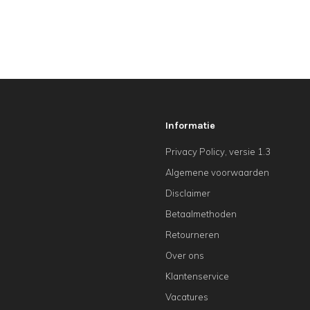
Informatie
Privacy Policy, versie 1.3
Algemene voorwaarden
Disclaimer
Betaalmethoden
Retourneren
Over ons
Klantenservice
Vacatures