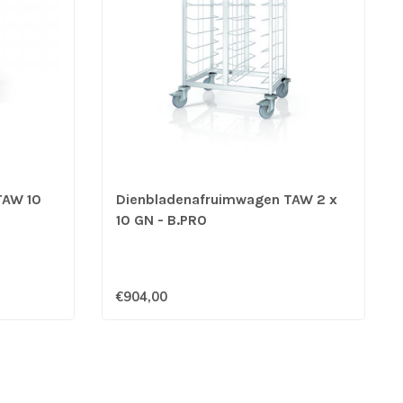
TAW 10
Dienbladenafruimwagen TAW 2 x
10 GN - B.PRO
€904,00