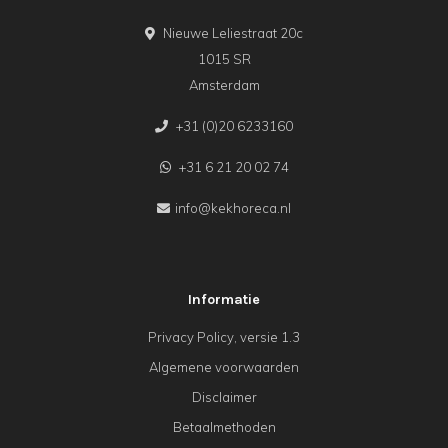
Nieuwe Leliestraat 20c
1015 SR
Amsterdam
+31 (0)20 6233160
+31 6 21 20 02 74
info@kekhoreca.nl
Informatie
Privacy Policy, versie 1.3
Algemene voorwaarden
Disclaimer
Betaalmethoden