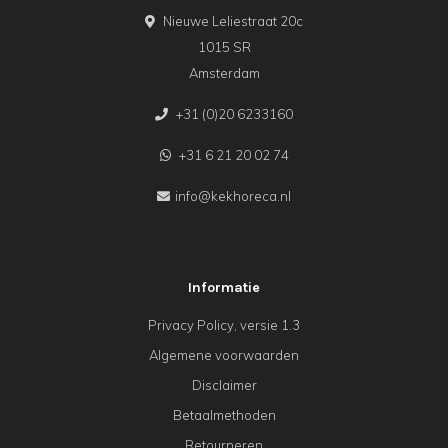
Nieuwe Leliestraat 20c
1015 SR
Amsterdam
+31 (0)20 6233160
+31 6 21 20 02 74
info@kekhoreca.nl
Informatie
Privacy Policy, versie 1.3
Algemene voorwaarden
Disclaimer
Betaalmethoden
Retourneren