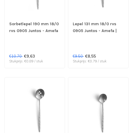
Sorbetlepel 190 mm 18/0
Lepel 131 mm 18/0 rvs
rvs 0905 Juntos - Amefa
0905 Juntos - Amefa |
| prijs & verp per 12
prijs & verp per 12 stuks
stuks
€9,63
€8,55
€10,70
€9,50
Stukprijs: €0,89 / stuk
Stukprijs: €0,79 / stuk