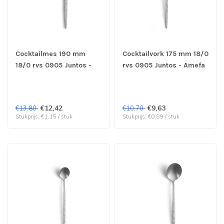
Cocktailmes 190 mm
Cocktailvork 175 mm 18/0
18/0 rvs 0905 Juntos -
rvs 0905 Juntos - Amefa
Amefa | prijs & verp per
| prijs & verp per 12
12 stuks
stuks
€12,42
€9,63
€13,80
€10,70
Stukprijs: €1,15 / stuk
Stukprijs: €0,89 / stuk