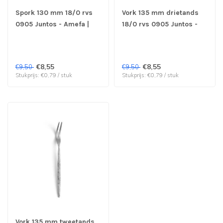
Spork 130 mm 18/0 rvs
Vork 135 mm drietands
0905 Juntos - Amefa |
18/0 rvs 0905 Juntos -
prijs & verp per 12 stuks
Amefa | prijs & verp per
12 stuks
€8,55
€8,55
€9,50
€9,50
Stukprijs: €0,79 / stuk
Stukprijs: €0,79 / stuk
Vork 135 mm tweetands