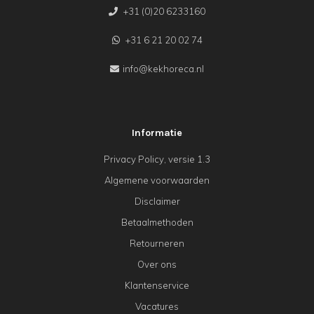
+31 (0)20 6233160
+31 6 21 20 02 74
info@kekhoreca.nl
Informatie
Privacy Policy, versie 1.3
Algemene voorwaarden
Disclaimer
Betaalmethoden
Retourneren
Over ons
Klantenservice
Vacatures