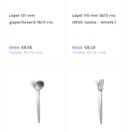
Lepel 131 mm
Lepel 110 mm 18/0 rvs
geperforeerd 18/0 rvs
0905 Juntos - Amefa |
0905 Juntos - Amefa |
prijs & verp per 12 stuks
prijs & verp per 12 stuks
€8,55
€8,19
€9,50
€9,10
Stukprijs: €0,79 / stuk
Stukprijs: €0,76 / stuk