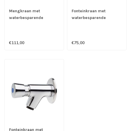
Mengkraan met
Fonteinkraan met
waterbesparende
waterbesparende
drukknopbediening korte
drukknopbediening korte
uitloop bovenzijde -
uitloop bovenzijde -
Gastro-Inox
Gastro-Inox
€111,00
€75,00
Fonteinkraan met