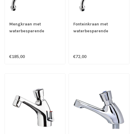
Mengkraan met
Fonteinkraan met
waterbesparende
waterbesparende
drukknopbediening lange
drukknopbediening lange
uitloop onderzijde -
uitloop onderzijde -
Gastro-Inox
Gastro-Inox
€185,00
€72,00