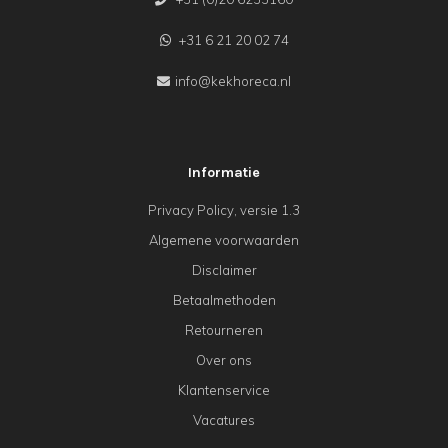
+31 6 21 20 02 74
info@kekhoreca.nl
Informatie
Privacy Policy, versie 1.3
Algemene voorwaarden
Disclaimer
Betaalmethoden
Retourneren
Over ons
Klantenservice
Vacatures