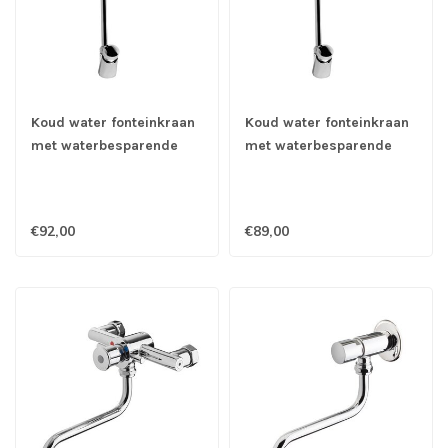
Koud water fonteinkraan
Koud water fonteinkraan
met waterbesparende
met waterbesparende
drukknopbediening, hoge
drukknopbediening, hoge
uitloop bovenzijde -
uitloop bovenzijde -
Gastro-Inox
Gastro-Inox
€92,00
€89,00