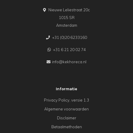
Nieuwe Leliestraat 20c
1015 SR
Amsterdam
+31 (0)20 6233160
+31 6 21 20 02 74
info@kekhoreca.nl
Informatie
Privacy Policy, versie 1.3
Algemene voorwaarden
Disclaimer
Betaalmethoden