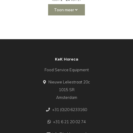
Toon meer
KeK Horeca
Food Service Equipment
Nieuwe Leliestraat 20c
1015 SR
Amsterdam
+31 (0)20 6233160
+31 6 21 20 02 74