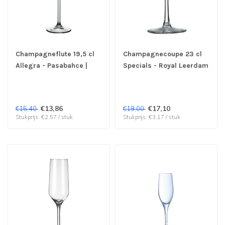
Champagneflute 19,5 cl
Champagnecoupe 23 cl
Allegra - Pasabahce |
Specials - Royal Leerdam
prijs & verp per 6 stuks
| prijs & verp per 6 stuks
€13,86
€17,10
€15,40
€19,00
Stukprijs: €2,57 / stuk
Stukprijs: €3,17 / stuk