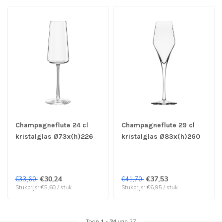
Champagneflute 24 cl
Champagneflute 29 cl
kristalglas Ø73x(h)226
kristalglas Ø83x(h)260
mm Power - Stolzle |
mm Symphony - Stolzle |
prijs & verp per 6 stuks
prijs & verp per 6 stuks
€30,24
€37,53
€33,60
€41,70
Stukprijs: €5,60 / stuk
Stukprijs: €6,95 / stuk
Toon
1
-
24
van 27