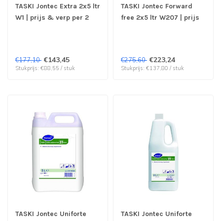
TASKI Jontec Extra 2x5 ltr
TASKI Jontec Forward
W1 | prijs & verp per 2
free 2x5 ltr W207 | prijs
stuks
& verp per 2 stuks
€143,45
€223,24
€177,10
€275,60
Stukprijs: €88,55 / stuk
Stukprijs: €137,80 / stuk
TASKI Jontec Uniforte
TASKI Jontec Uniforte