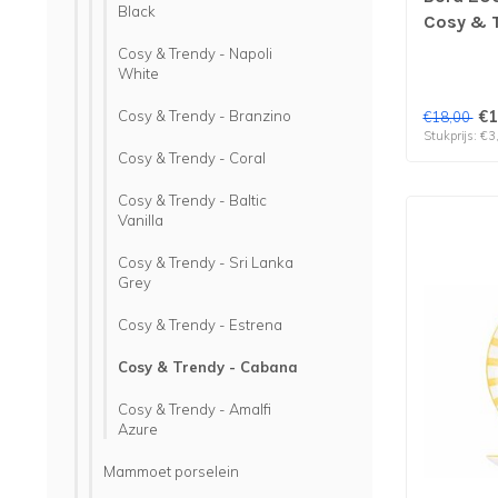
Black
Cosy & T
stuks
Cosy & Trendy - Napoli
White
Cosy & Trendy - Branzino
€1
€18,00
Stukprijs: €3
Cosy & Trendy - Coral
Cosy & Trendy - Baltic
Vanilla
Cosy & Trendy - Sri Lanka
Grey
Cosy & Trendy - Estrena
Cosy & Trendy - Cabana
Cosy & Trendy - Amalfi
Azure
Mammoet porselein