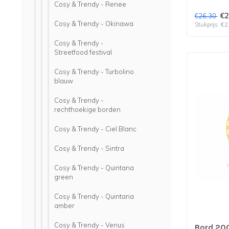
Cosy & Trendy - Renee
€2
€26,30
Cosy & Trendy - Okinawa
Stukprijs: €2
Cosy & Trendy -
Streetfood festival
Cosy & Trendy - Turbolino
blauw
Cosy & Trendy -
rechthoekige borden
Cosy & Trendy - Ciel Blanc
Cosy & Trendy - Sintra
Cosy & Trendy - Quintana
green
Cosy & Trendy - Quintana
amber
Cosy & Trendy - Venus
Bord 200