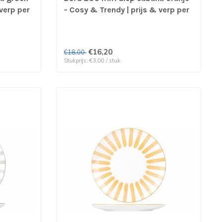
 verp per
- Cosy & Trendy | prijs & verp per
6 stuks
€16,20
€18,00
Stukprijs: €3,00 / stuk