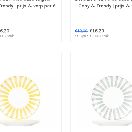
rendy | prijs & verp per 6
- Cosy & Trendy | prijs &
6 stuks
6,20
€16,20
€18,00
,00 / stuk
Stukprijs: €3,00 / stuk