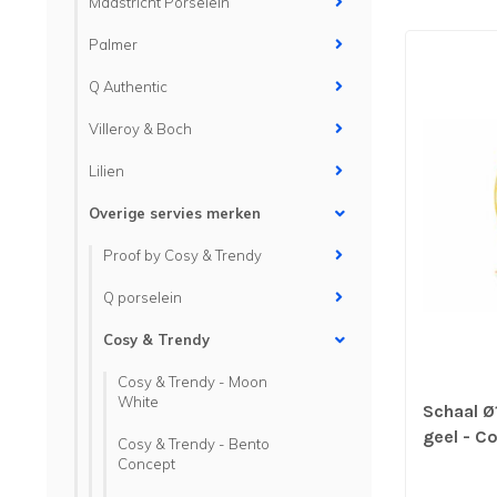
Maastricht Porselein
Palmer
Q Authentic
Villeroy & Boch
Lilien
Overige servies merken
Proof by Cosy & Trendy
Q porselein
Cosy & Trendy
Cosy & Trendy - Moon
White
Schaal 
geel - Co
Cosy & Trendy - Bento
per 12 s
Concept