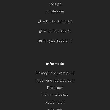
1015 SR
Amsterdam
+31 (0)20 6233160
+31 6 21 20 02 74
info@kekhoreca.nl
Informatie
Privacy Policy, versie 1.3
Algemene voorwaarden
Disclaimer
Betaalmethoden
Retourneren
Over ons