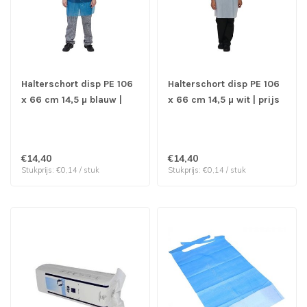
Halterschort disp PE 106
Halterschort disp PE 106
x 66 cm 14,5 µ blauw |
x 66 cm 14,5 µ wit | prijs
prijs & verp per 100
& verp per 100 stuks
stuks
€14,40
€14,40
Stukprijs: €0,14 / stuk
Stukprijs: €0,14 / stuk