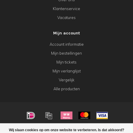
Klantenservice
Vacatures
Mijn account
Account informatie
Mijn bestellingen
Mijn tickets
Mijn verlanglijst
Vergelijk
Alle producten
© Copyright 2026 KeK Horeca
Wij slaan cookies op om onze website te verbeteren. Is dat akkoord?
FILTERS