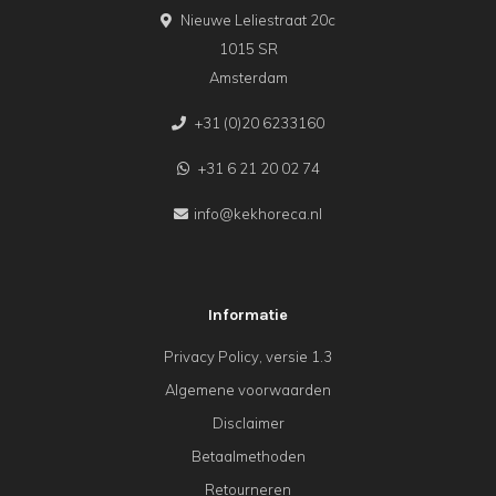
Nieuwe Leliestraat 20c
1015 SR
Amsterdam
+31 (0)20 6233160
+31 6 21 20 02 74
info@kekhoreca.nl
Informatie
Privacy Policy, versie 1.3
Algemene voorwaarden
Disclaimer
Betaalmethoden
Retourneren