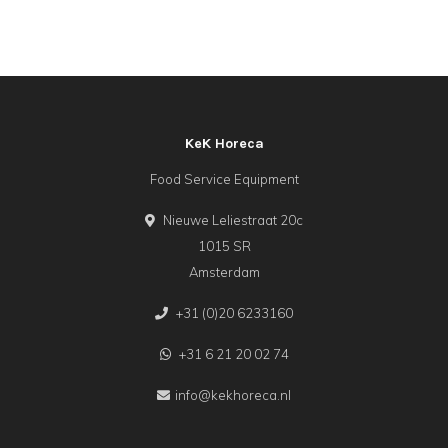
KeK Horeca
Food Service Equipment
Nieuwe Leliestraat 20c
1015 SR
Amsterdam
+31 (0)20 6233160
+31 6 21 20 02 74
info@kekhoreca.nl