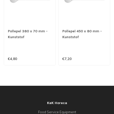
Pollepel 380 x 70 mm -
Pollepel 450 x 80 mm -
Kunststof
Kunststof
€4,80
€7,20
KeK Horeca
Food Service Equipment