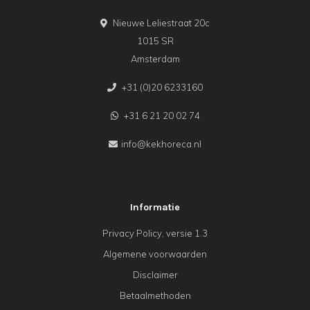
Nieuwe Leliestraat 20c
1015 SR
Amsterdam
+31 (0)20 6233160
+31 6 21 20 02 74
info@kekhoreca.nl
Informatie
Privacy Policy, versie 1.3
Algemene voorwaarden
Disclaimer
Betaalmethoden