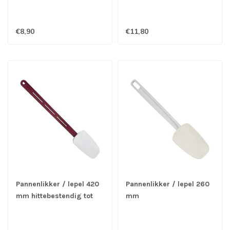
€8,90
€11,80
Pannenlikker / lepel 420
Pannenlikker / lepel 260
mm hittebestendig tot
mm
260°C