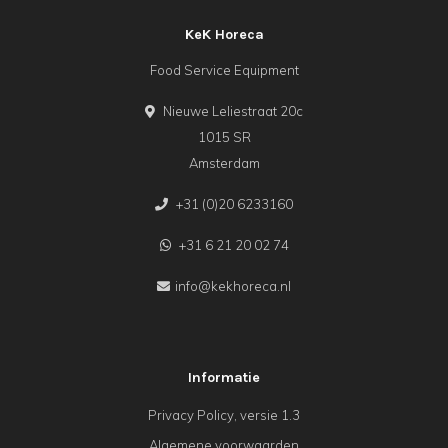
KeK Horeca
Food Service Equipment
Nieuwe Leliestraat 20c
1015 SR
Amsterdam
+31 (0)20 6233160
+31 6 21 20 02 74
info@kekhoreca.nl
Informatie
Privacy Policy, versie 1.3
Algemene voorwaarden