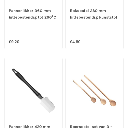
Pannenlikker 360 mm
Bakspatel 280 mm
hittebestendig tot 260°C
hittebestendig kunststof
tot 200 gr. zwart/rood -
Hendi
€9,20
€4,80
Pannenlikker 420 mm
Roerspatel set van 3 -