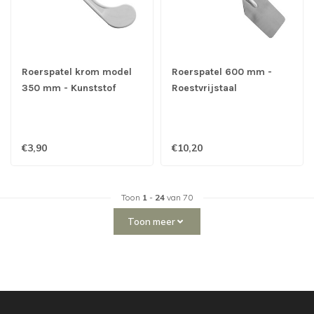
Roerspatel krom model
Roerspatel 600 mm -
350 mm - Kunststof
Roestvrijstaal
€3,90
€10,20
Toon
1
-
24
van 70
Toon meer