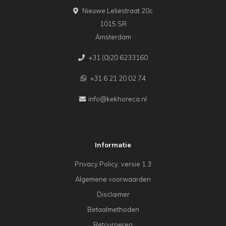
Nieuwe Leliestraat 20c
1015 SR
Amsterdam
+31 (0)20 6233160
+31 6 21 20 02 74
info@kekhoreca.nl
Informatie
Privacy Policy, versie 1.3
Algemene voorwaarden
Disclaimer
Betaalmethoden
Retourneren