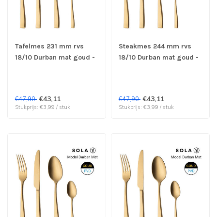
Tafelmes 231 mm rvs
Steakmes 244 mm rvs
18/10 Durban mat goud -
18/10 Durban mat goud -
Sola | prijs & verp per 12
Sola | prijs & verp per 12
stuks
stuks
€43,11
€43,11
€47,90
€47,90
Stukprijs: €3,99 / stuk
Stukprijs: €3,99 / stuk