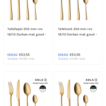
Tafellepel 203 mm rvs
Tafelvork 204 mm rvs
18/10 Durban mat goud -
18/10 Durban mat goud -
Sola | prijs & verp per 12
Sola | prijs & verp per 12
stuks
stuks
€53,55
€53,55
€59,50
€59,50
Stukprijs: €4,96 / stuk
Stukprijs: €4,96 / stuk