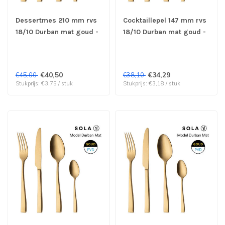
Dessertmes 210 mm rvs
Cocktaillepel 147 mm rvs
18/10 Durban mat goud -
18/10 Durban mat goud -
Sola | prijs & verp per 12
Sola | prijs & verp per 12
stuks
stuks
€40,50
€34,29
€45,00
€38,10
Stukprijs: €3,75 / stuk
Stukprijs: €3,18 / stuk