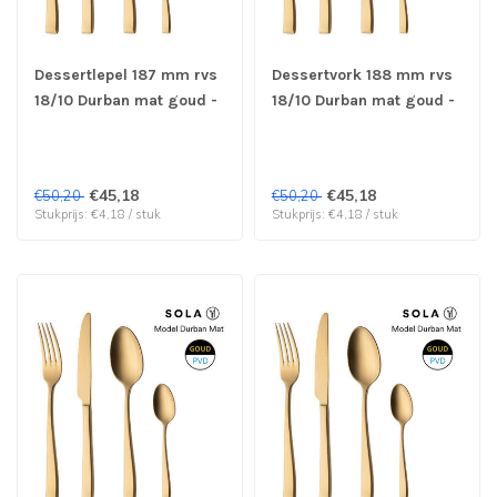
Dessertlepel 187 mm rvs
Dessertvork 188 mm rvs
18/10 Durban mat goud -
18/10 Durban mat goud -
Sola | prijs & verp per 12
Sola | prijs & verp per 12
stuks
stuks
€45,18
€45,18
€50,20
€50,20
Stukprijs: €4,18 / stuk
Stukprijs: €4,18 / stuk