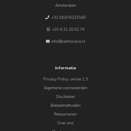
Amsterdam
+31 (0)20 6233160
+31 6 21 20 02 74
info@kekhoreca.nl
Informatie
Privacy Policy, versie 1.3
Algemene voorwaarden
Disclaimer
Betaalmethoden
Retourneren
Over ons