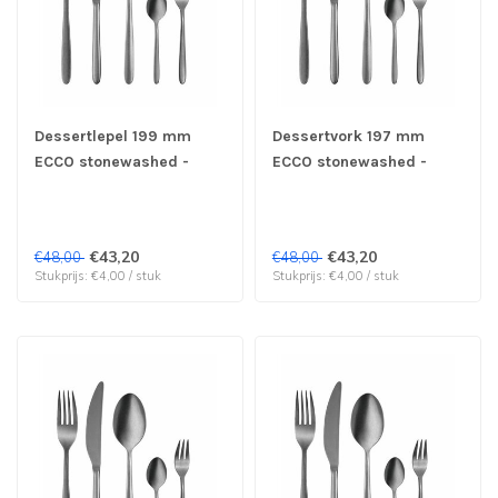
Dessertlepel 199 mm
Dessertvork 197 mm
ECCO stonewashed -
ECCO stonewashed -
Hepp| prijs & verp per 12
Hepp| prijs & verp per 12
stuks
stuks
€43,20
€43,20
€48,00
€48,00
Stukprijs: €4,00 / stuk
Stukprijs: €4,00 / stuk