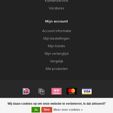
Klantenservice
Vacatures
Mijn account
Account informatie
Mijn bestellingen
Mijn tickets
Mijn verlanglijst
Vergelijk
Alle producten
© Copyright 2026 KeK Horeca
Wij slaan cookies op om onze website te verbeteren. Is dat akkoord?
FILTERS
Ja
Nee
Meer over cookies »