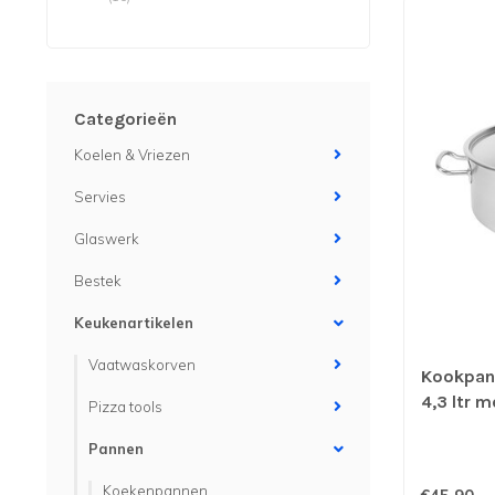
Categorieën
Koelen & Vriezen
Servies
Glaswerk
Bestek
Keukenartikelen
Vaatwaskorven
Kookpan
4,3 ltr 
Pizza tools
geschikt
Pannen
Koekenpannen