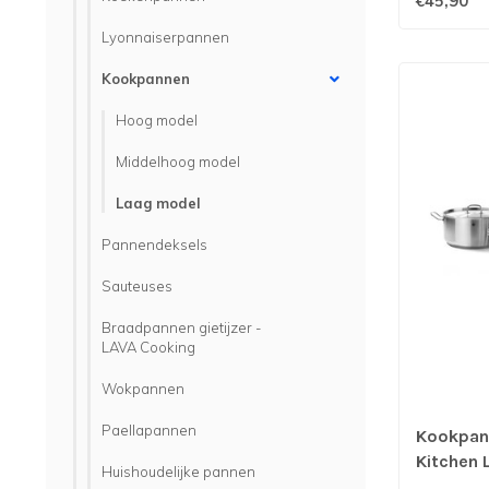
€45,90
Lyonnaiserpannen
Kookpannen
Hoog model
Middelhoog model
Laag model
Pannendeksels
Sauteuses
Braadpannen gietijzer -
LAVA Cooking
Wokpannen
Paellapannen
Kookpan 
Kitchen L
Huishoudelijke pannen
mm)