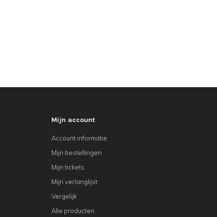
Mijn account
Account informatie
Mijn bestellingen
Mijn tickets
Mijn verlanglijst
Vergelijk
Alle producten