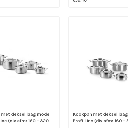
€39,40
met deksel laag model
Kookpan met deksel laa
ine (div afm: 160 - 320
Profi Line (div afm: 160 