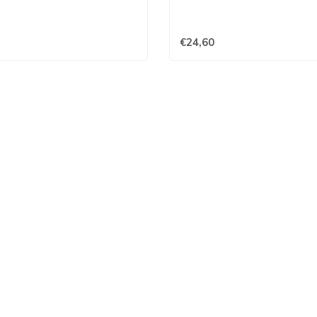
€24,60