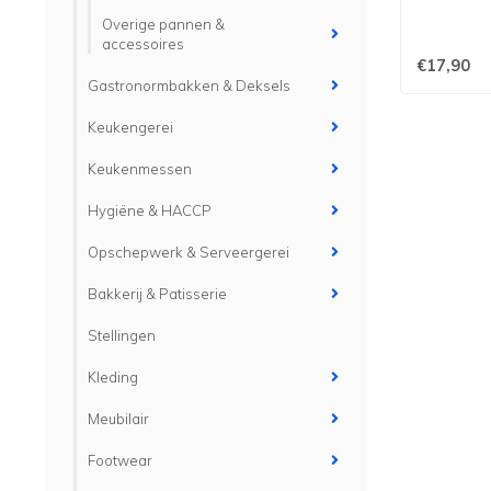
Overige pannen &
accessoires
€17,90
Gastronormbakken & Deksels
Keukengerei
Keukenmessen
Hygiëne & HACCP
Opschepwerk & Serveergerei
Bakkerij & Patisserie
Stellingen
Kleding
Meubilair
Footwear