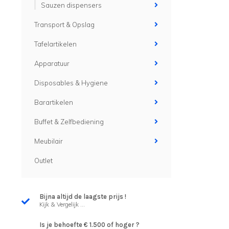
Sauzen dispensers
Transport & Opslag
Tafelartikelen
Apparatuur
Disposables & Hygiene
Barartikelen
Buffet & Zelfbediening
Meubilair
Outlet
Bijna altijd de laagste prijs !
Kijk & Vergelijk ...
Is je behoefte € 1.500 of hoger ?