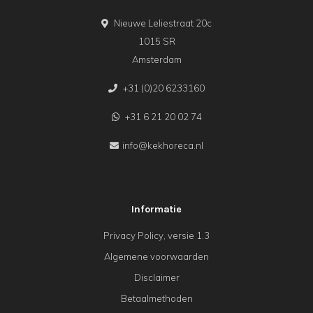
Nieuwe Leliestraat 20c
1015 SR
Amsterdam
+31 (0)20 6233160
+31 6 21 20 02 74
info@kekhoreca.nl
Informatie
Privacy Policy, versie 1.3
Algemene voorwaarden
Disclaimer
Betaalmethoden