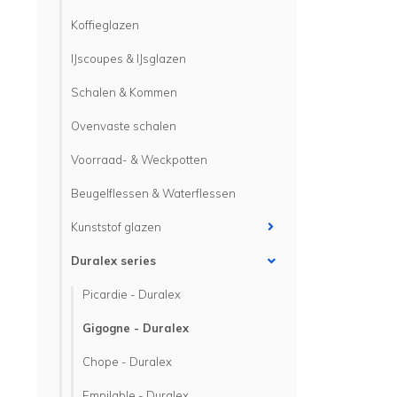
Koffieglazen
IJscoupes & IJsglazen
Schalen & Kommen
Ovenvaste schalen
Voorraad- & Weckpotten
Beugelflessen & Waterflessen
Kunststof glazen
Duralex series
Picardie - Duralex
Gigogne - Duralex
Chope - Duralex
Empilable - Duralex