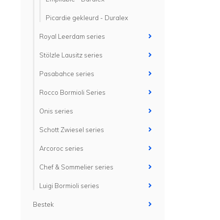
Picardie gekleurd - Duralex
Royal Leerdam series
Stölzle Lausitz series
Pasabahce series
Rocco Bormioli Series
Onis series
Schott Zwiesel series
Arcoroc series
Chef & Sommelier series
Luigi Bormioli series
Bestek