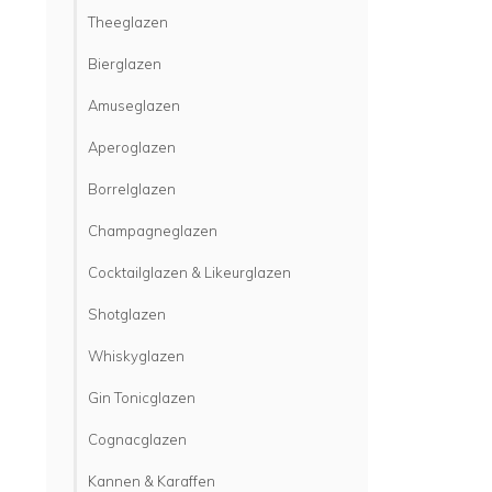
Theeglazen
Bierglazen
Amuseglazen
Aperoglazen
Borrelglazen
Champagneglazen
Cocktailglazen & Likeurglazen
Shotglazen
Whiskyglazen
Gin Tonicglazen
Cognacglazen
Kannen & Karaffen