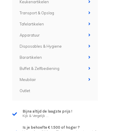
Keukenartikelen
Transport & Opslag
Tafelartikelen
Apparatuur
Disposables & Hygiene
Barartikelen
Buffet & Zelfbediening
Meubilair
Outlet
Bijna altijd de laagste prijs !
Kijk & Vergelijk ...
Is je behoefte € 1.500 of hoger ?