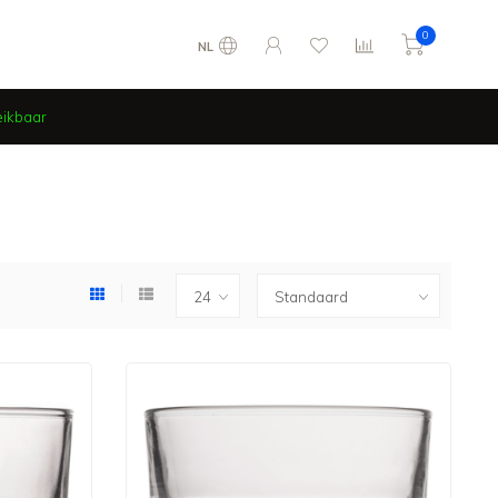
0
NL
eikbaar