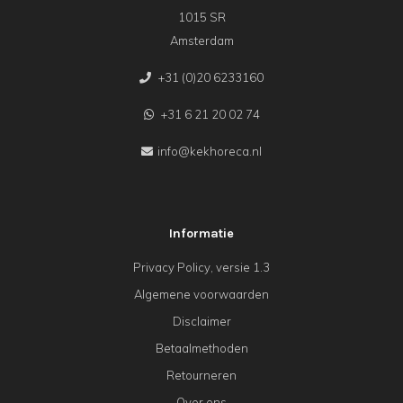
1015 SR
Amsterdam
+31 (0)20 6233160
+31 6 21 20 02 74
info@kekhoreca.nl
Informatie
Privacy Policy, versie 1.3
Algemene voorwaarden
Disclaimer
Betaalmethoden
Retourneren
Over ons