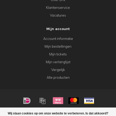
Klantenservice
Vacatures
Mijn account
Account informatie
Mijn bestellingen
Mijn tickets
Mijn verlanglijst
Vergelijk
Alle producten
© Copyright 2026 KeK Horeca
Wij slaan cookies op om onze website te verbeteren. Is dat akkoord?
FILTERS