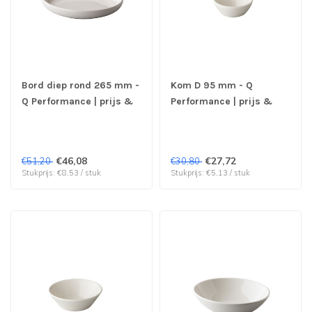
Bord diep rond 265 mm -
Kom D 95 mm - Q
Q Performance | prijs &
Performance | prijs &
verp per 6 stuks
verp per 6 stuks
€46,08
€27,72
€51,20
€30,80
Stukprijs: €8,53 / stuk
Stukprijs: €5,13 / stuk