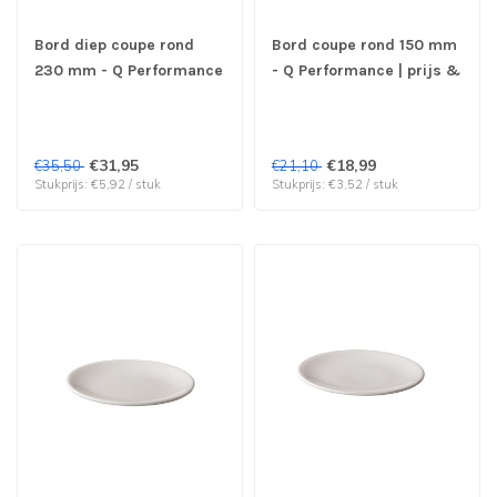
Bord diep coupe rond
Bord coupe rond 150 mm
230 mm - Q Performance
- Q Performance | prijs &
| prijs & verp per 6 stuks
verp per 6 stuks
€31,95
€18,99
€35,50
€21,10
Stukprijs: €5,92 / stuk
Stukprijs: €3,52 / stuk