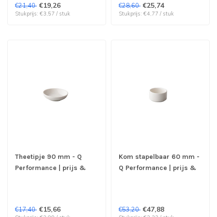
€19,26
€25,74
€21,40
€28,60
Stukprijs: €3,57 / stuk
Stukprijs: €4,77 / stuk
Theetipje 90 mm - Q
Kom stapelbaar 60 mm -
Performance | prijs &
Q Performance | prijs &
verp per 6 stuks
verp per 6 stuks
€15,66
€47,88
€17,40
€53,20