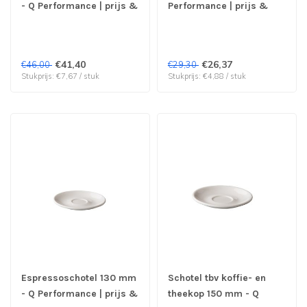
- Q Performance | prijs &
Performance | prijs &
verp per 6 stuks
verp per 6 stuks
€41,40
€26,37
€46,00
€29,30
Stukprijs: €7,67 / stuk
Stukprijs: €4,88 / stuk
Espressoschotel 130 mm
Schotel tbv koffie- en
- Q Performance | prijs &
theekop 150 mm - Q