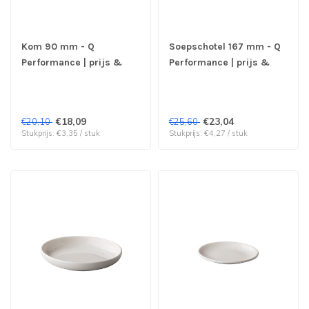
Kom 90 mm - Q
Soepschotel 167 mm - Q
Performance | prijs &
Performance | prijs &
verp per 6 stuks
verp per 6 stuks
€18,09
€23,04
€20,10
€25,60
Stukprijs: €3,35 / stuk
Stukprijs: €4,27 / stuk