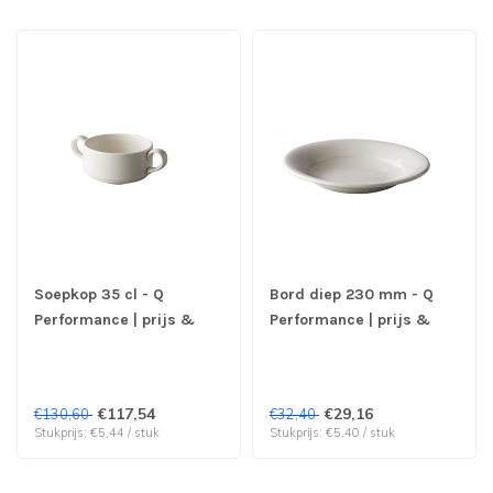
Soepkop 35 cl - Q
Bord diep 230 mm - Q
Performance | prijs &
Performance | prijs &
verp per 6 stuks
verp per 6 stuks
€117,54
€29,16
€130,60
€32,40
Stukprijs: €5,44 / stuk
Stukprijs: €5,40 / stuk