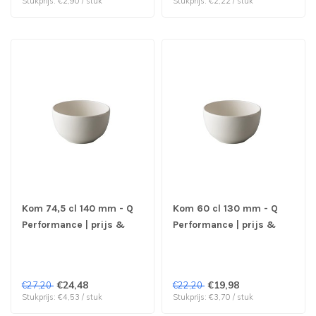
Stukprijs: €2,90 / stuk
Stukprijs: €2,22 / stuk
Kom 74,5 cl 140 mm - Q
Kom 60 cl 130 mm - Q
Performance | prijs &
Performance | prijs &
verp per 6 stuks
verp per 6 stuks
€24,48
€19,98
€27,20
€22,20
Stukprijs: €4,53 / stuk
Stukprijs: €3,70 / stuk