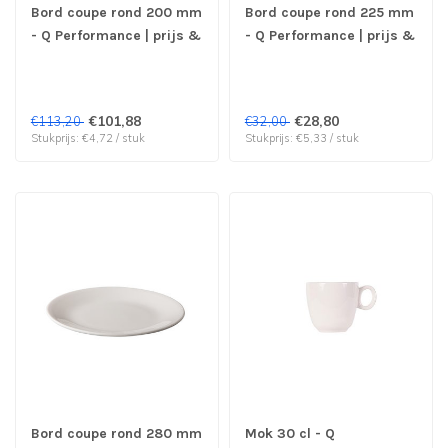
Bord coupe rond 200 mm
Bord coupe rond 225 mm
- Q Performance | prijs &
- Q Performance | prijs &
verp per 24 stuks
verp per 6 stuks
€101,88
€28,80
€113,20
€32,00
Stukprijs: €4,72 / stuk
Stukprijs: €5,33 / stuk
Bord coupe rond 280 mm
Mok 30 cl - Q