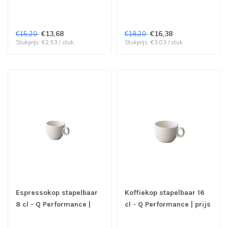
verp per 6 stuks
Performance | prijs &
verp per 6 stuks
€13,68
€16,38
€15,20
€18,20
Stukprijs: €2,53 / stuk
Stukprijs: €3,03 / stuk
Espressokop stapelbaar
Koffiekop stapelbaar 16
8 cl - Q Performance |
cl - Q Performance | prijs
prijs & verp per 6 stuks
& verp per 6 stuks