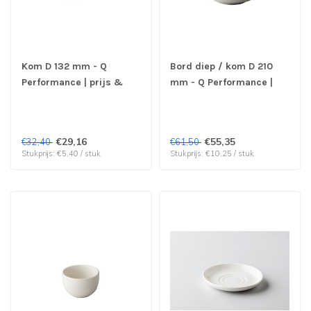
Kom D 132 mm - Q
Bord diep / kom D 210
Performance | prijs &
mm - Q Performance |
verp per 6 stuks
prijs & verp per 6 stuks
€29,16
€55,35
€32,40
€61,50
Stukprijs: €5,40 / stuk
Stukprijs: €10,25 / stuk