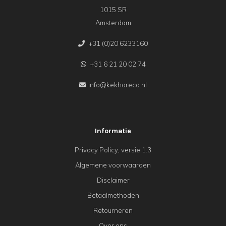
1015 SR
Amsterdam
+31 (0)20 6233160
+31 6 21 20 02 74
info@kekhoreca.nl
Informatie
Privacy Policy, versie 1.3
Algemene voorwaarden
Disclaimer
Betaalmethoden
Retourneren
Over ons