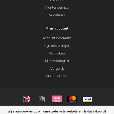
Klantenservice
Vacatures
Mijn account
Account informatie
Mijn bestellingen
Mijn tickets
Mijn verlanglijst
Vergelijk
Alle producten
© Copyright 2026 KeK Horeca
Wij slaan cookies op om onze website te verbeteren. Is dat akkoord?
FILTERS