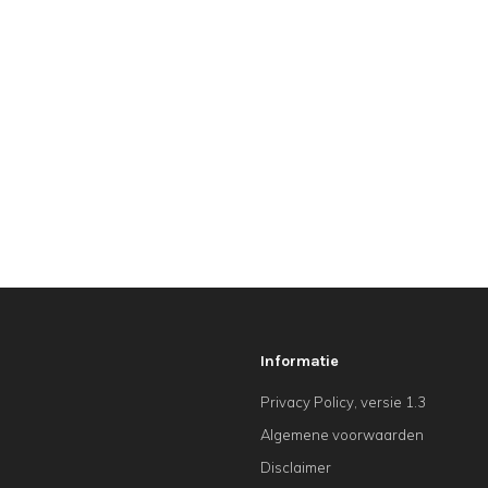
Informatie
Privacy Policy, versie 1.3
Algemene voorwaarden
Disclaimer