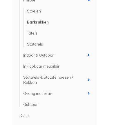
Indoor
Stoelen
Barkrukken
Tafels
Statafels
Indoor & Outdoor
Inklapbaar meubilair
Statafels & Statafelhoezen /
Rokken
Overig meubilair
Outdoor
Outlet