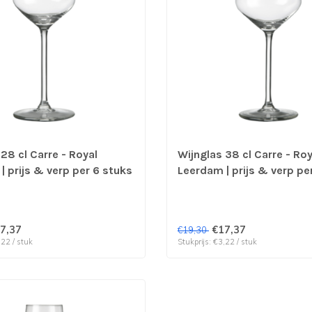
28 cl Carre - Royal
Wijnglas 38 cl Carre - Roy
| prijs & verp per 6 stuks
Leerdam | prijs & verp pe
7,37
€17,37
€19,30
,22 / stuk
Stukprijs: €3,22 / stuk