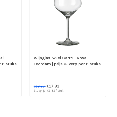
al
Wijnglas 53 cl Carre - Royal
r 6 stuks
Leerdam | prijs & verp per 6 stuks
€17,91
€19,90
Stukprijs: €3,32 / stuk