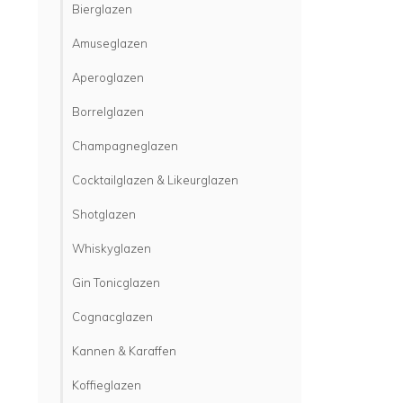
Bierglazen
Amuseglazen
Aperoglazen
Borrelglazen
Champagneglazen
Cocktailglazen & Likeurglazen
Shotglazen
Whiskyglazen
Gin Tonicglazen
Cognacglazen
Kannen & Karaffen
Koffieglazen