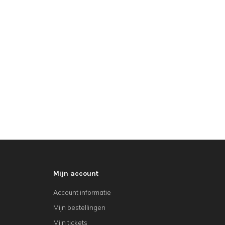
Mijn account
Account informatie
Mijn bestellingen
Mijn tickets