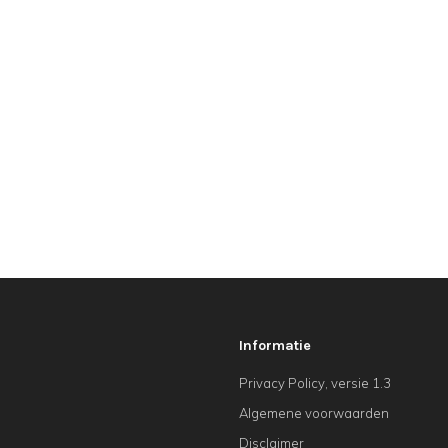
Informatie
Privacy Policy, versie 1.3
Algemene voorwaarden
Disclaimer