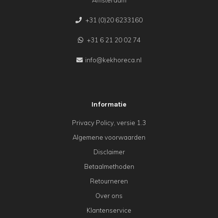
Amsterdam
+31 (0)20 6233160
+31 6 21 20 02 74
info@kekhoreca.nl
Informatie
Privacy Policy, versie 1.3
Algemene voorwaarden
Disclaimer
Betaalmethoden
Retourneren
Over ons
Klantenservice