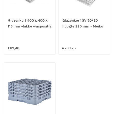
Glazenkorf 400 x 400 x
Glazenkorf GV 50/20
115 mm vlakke waspositie
hoogte 220 mm - Meiko
- Hobart
€89,40
€238,25