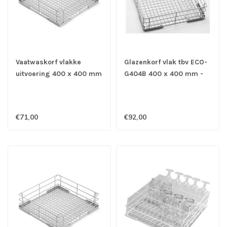
Vaatwaskorf vlakke
Glazenkorf vlak tbv ECO-
uitvoering 400 x 400 mm
G404B 400 x 400 mm -
- Ecomax
Ecomax
€71,00
€92,00