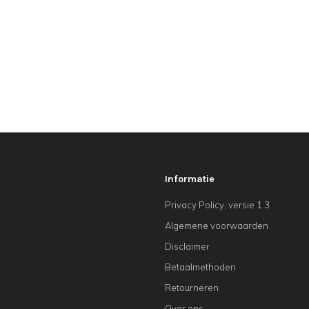
Informatie
Privacy Policy, versie 1.3
Algemene voorwaarden
Disclaimer
Betaalmethoden
Retourneren
Over ons