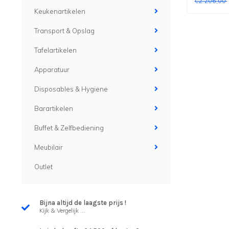
€2.206,00
Keukenartikelen
Transport & Opslag
Tafelartikelen
Apparatuur
Disposables & Hygiene
Barartikelen
Buffet & Zelfbediening
Meubilair
Outlet
Bijna altijd de laagste prijs !
Kijk & Vergelijk ...