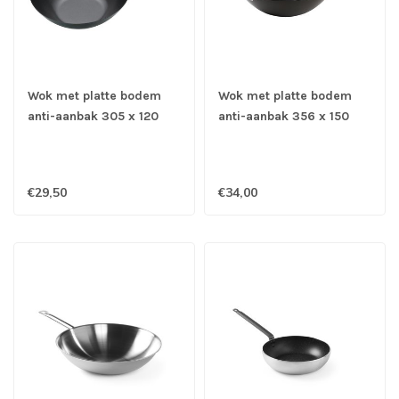
Wok met platte bodem
Wok met platte bodem
anti-aanbak 305 x 120
anti-aanbak 356 x 150
mm - Staal
mm - Staal
€29,50
€34,00