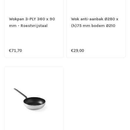
Wokpan 3-PLY 360 x 90
Wok anti-aanbak Ø280 x
mm - Roestvrijstaal
(h)75 mm bodem Ø210
mm - Aluminium
€71,70
€29,00