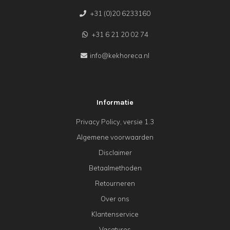
+31 (0)20 6233160
+31 6 21 20 02 74
info@kekhoreca.nl
Informatie
Privacy Policy, versie 1.3
Algemene voorwaarden
Disclaimer
Betaalmethoden
Retourneren
Over ons
Klantenservice
Vacatures