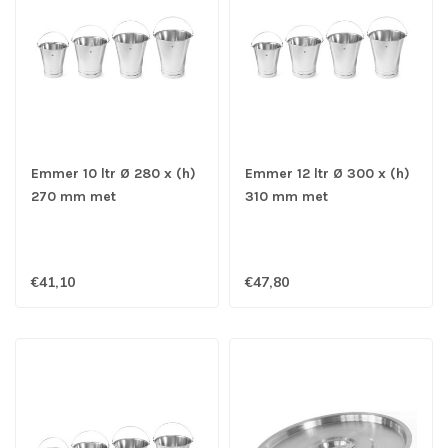
Emmer 10 ltr Ø 280 x (h)
Emmer 12 ltr Ø 300 x (h)
270 mm met
310 mm met
maatverdeling en
maatverdeling en
versterkte voet -
versterkte voet -
Roestvrijstaal
Roestvrijstaal
€41,10
€47,80