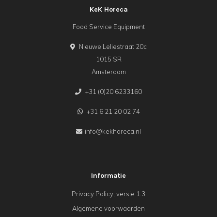
KeK Horeca
Food Service Equipment
Nieuwe Leliestraat 20c
1015 SR
Amsterdam
+31 (0)20 6233160
+31 6 21 20 02 74
info@kekhoreca.nl
Informatie
Privacy Policy, versie 1.3
Algemene voorwaarden