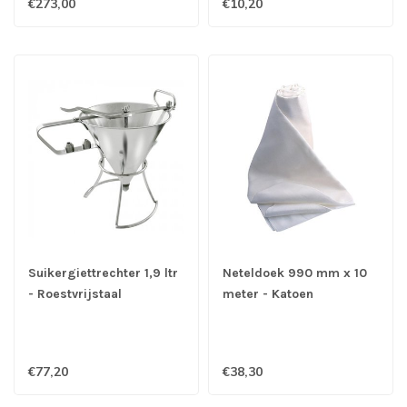
€273,00
€10,20
Suikergiettrechter 1,9 ltr
Neteldoek 990 mm x 10
- Roestvrijstaal
meter - Katoen
€77,20
€38,30