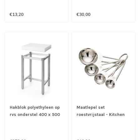
€13,20
€30,00
Hakblok polyethyleen op
Maatlepel set
rvs onderstel 400 x 500
roestvrijstaal - Kitchen
x 80 mm
Craft