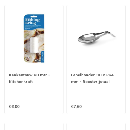
Keukentouw 60 mtr -
Lepelhouder 110 x 264
Kitchenkraft
mm - Roestvrijstaal
€6,00
€7,60