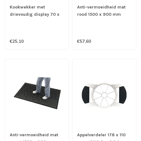
Kookwekker met
Anti-vermoeidheid mat
drievoudig display 70 x
rood 1500 x 900 mm
14 x 90 mm - Hygiplas
rubber - Jantex
€25,10
€57,60
Anti-vermoeidheid mat
Appelverdeler 178 x 110