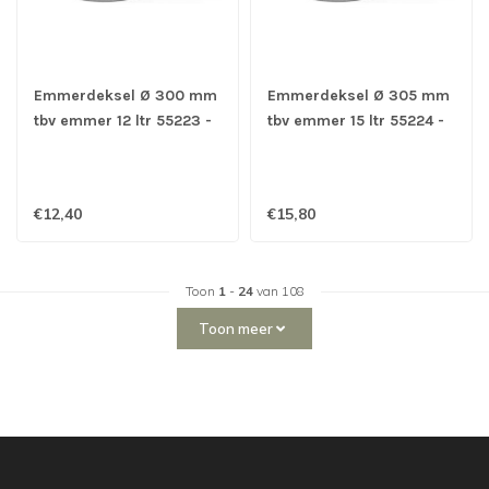
Emmerdeksel Ø 300 mm
Emmerdeksel Ø 305 mm
tbv emmer 12 ltr 55223 -
tbv emmer 15 ltr 55224 -
Roestvrijstaal
Roestvrijstaal
€12,40
€15,80
Toon
1
-
24
van 108
Toon meer