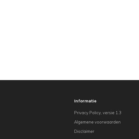
Informatie
Privacy Policy, versie 1.3
Algemene voorwaarden
Disclaimer