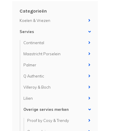
Categorieën
Koelen & Vriezen
Servies
Continental
Maastricht Porselein
Palmer
Q Authentic
Villeroy & Boch
Lilien
Overige servies merken
Proof by Cosy & Trendy