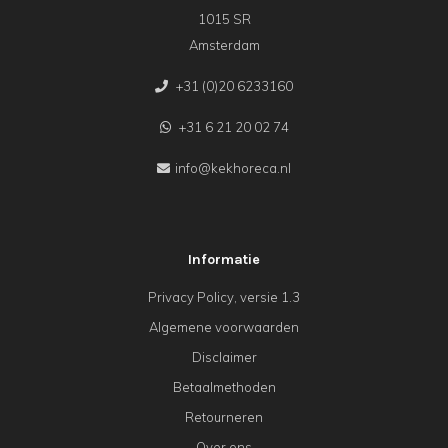
1015 SR
Amsterdam
+31 (0)20 6233160
+31 6 21 20 02 74
info@kekhoreca.nl
Informatie
Privacy Policy, versie 1.3
Algemene voorwaarden
Disclaimer
Betaalmethoden
Retourneren
Over ons