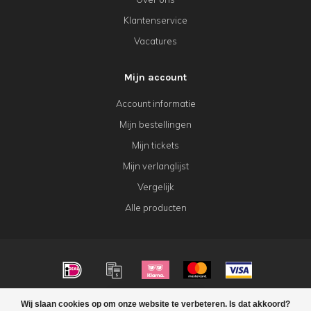
Klantenservice
Vacatures
Mijn account
Account informatie
Mijn bestellingen
Mijn tickets
Mijn verlanglijst
Vergelijk
Alle producten
© Copyright 2026 KeK Horeca
Wij slaan cookies op om onze website te verbeteren. Is dat akkoord?
FILTERS