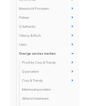
Maastricht Porselein
Palmer
Q Authentic
Villeroy & Boch
Lilien
Overige servies merken
Proof by Cosy & Trendy
Q porselein
Cosy & Trendy
Mammoet porselein
Athena Hotelware