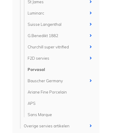
St James
Luminarc
Suisse Langenthal
G.Benedikt 1882
Churchill super vitrified
F2D servies
Porvasal
Bauscher Germany
Ariane Fine Porcelain
APS
Sans Marque
Overige servies artikelen