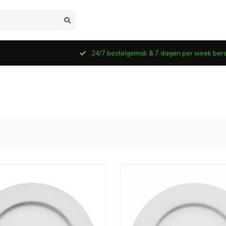
24/7 bestelgemak & 7 dagen per week ber