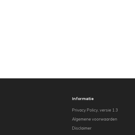
Informatie
Privacy Policy, versie 1.3
Algemene voorwaarden
Disclaimer