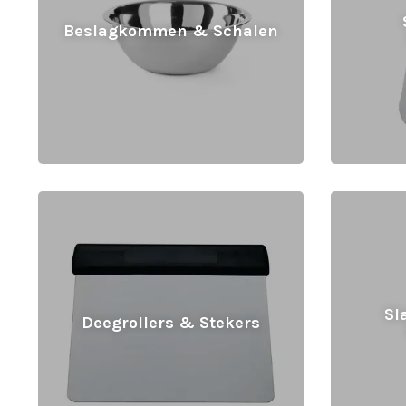
Beslagkommen & Schalen
Sl
Deegrollers & Stekers