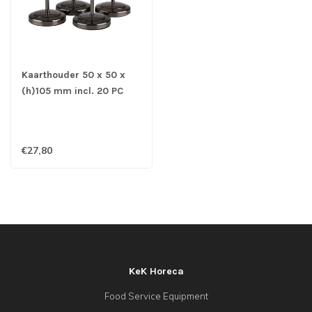
Kaarthouder 50 x 50 x
(h)105 mm incl. 20 PC
etiketteringskaarten
roestvrijstaal - APS
€27,80
KeK Horeca
Food Service Equipment