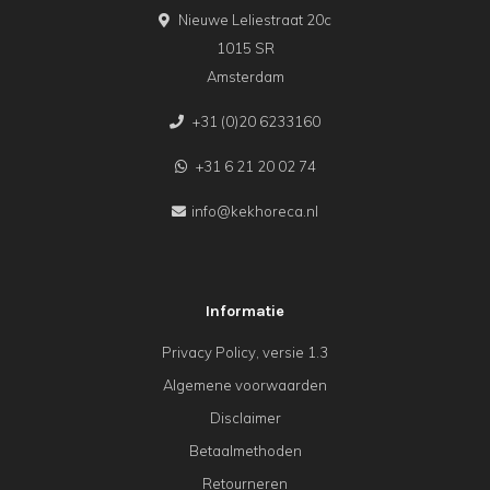
Nieuwe Leliestraat 20c
1015 SR
Amsterdam
+31 (0)20 6233160
+31 6 21 20 02 74
info@kekhoreca.nl
Informatie
Privacy Policy, versie 1.3
Algemene voorwaarden
Disclaimer
Betaalmethoden
Retourneren