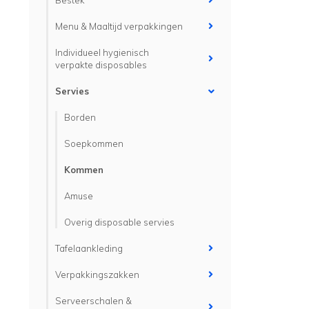
Bestek
Menu & Maaltijd verpakkingen
Individueel hygienisch
verpakte disposables
Servies
Borden
Soepkommen
Kommen
Amuse
Overig disposable servies
Tafelaankleding
Verpakkingszakken
Serveerschalen &