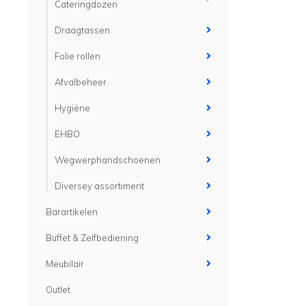
Cateringdozen
Draagtassen
Folie rollen
Afvalbeheer
Hygiëne
EHBO
Wegwerphandschoenen
Diversey assortiment
Barartikelen
Buffet & Zelfbediening
Meubilair
Outlet