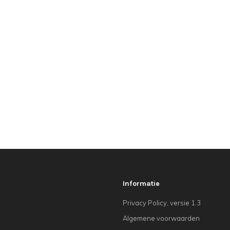
Informatie
Privacy Policy, versie 1.3
Algemene voorwaarden