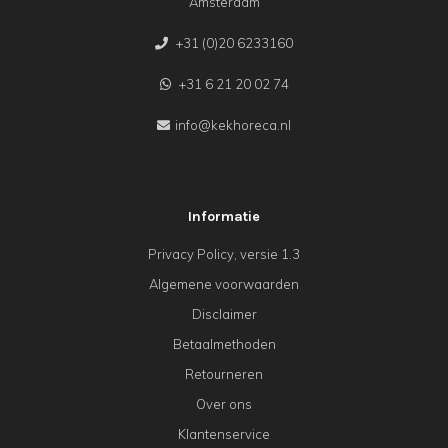
Amsterdam
+31 (0)20 6233160
+31 6 21 20 02 74
info@kekhoreca.nl
Informatie
Privacy Policy, versie 1.3
Algemene voorwaarden
Disclaimer
Betaalmethoden
Retourneren
Over ons
Klantenservice