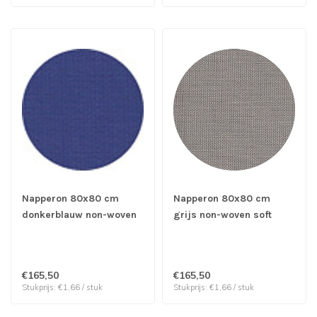
Napperon 80x80 cm
Napperon 80x80 cm
donkerblauw non-woven
grijs non-woven soft
soft selection plus -
selection plus - Papstar |
Papstar | prijs & verp per
prijs & verp per 100
100 stuks
stuks
€165,50
€165,50
Stukprijs: €1,66 / stuk
Stukprijs: €1,66 / stuk