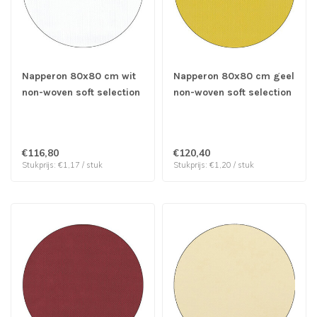
Napperon 80x80 cm wit
Napperon 80x80 cm geel
non-woven soft selection
non-woven soft selection
- Papstar | prijs & verp
- Papstar | prijs & verp
per 100 stuks
per 100 stuks
€116,80
€120,40
Stukprijs: €1,17 / stuk
Stukprijs: €1,20 / stuk