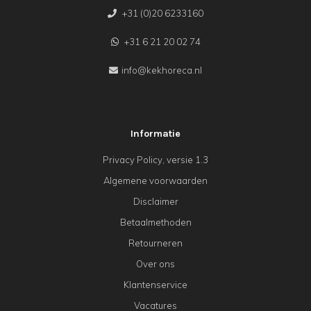
+31 (0)20 6233160
+31 6 21 20 02 74
info@kekhoreca.nl
Informatie
Privacy Policy, versie 1.3
Algemene voorwaarden
Disclaimer
Betaalmethoden
Retourneren
Over ons
Klantenservice
Vacatures