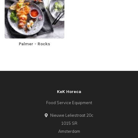
Palmer - Rocks
KeK Horeca
Food Service Equipment
Nieuwe Leliestraat 20c
1015 SR
Amsterdam