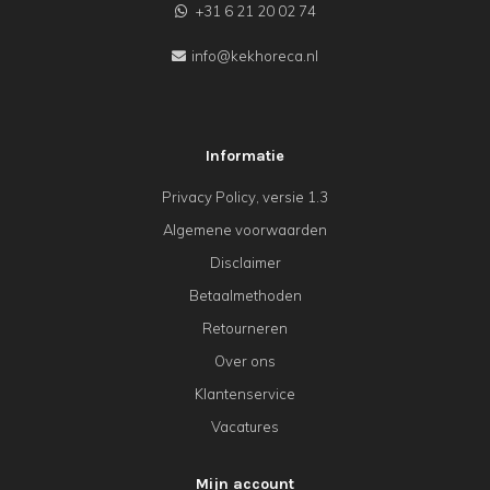
+31 6 21 20 02 74
info@kekhoreca.nl
Informatie
Privacy Policy, versie 1.3
Algemene voorwaarden
Disclaimer
Betaalmethoden
Retourneren
Over ons
Klantenservice
Vacatures
Mijn account