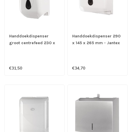
Handdoekdispenser
Handdoekdispenser 290
groot centrefeed 230 x
x 145 x 265 mm - Jantex
235 x 350 mm - Jantex
€31,50
€34,70