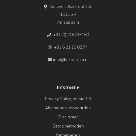
Nieuwe Leliestraat 20c
1015 SR
Amsterdam
+31 (0)20 6233160
+31 6 21 20 02 74
info@kekhoreca.nl
Informatie
Privacy Policy, versie 1.3
Algemene voorwaarden
Disclaimer
Betaalmethoden
Retourneren